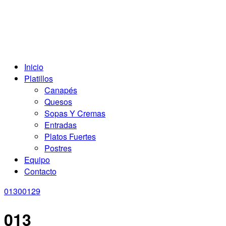
Inicio
Platillos
Canapés
Quesos
Sopas Y Cremas
Entradas
Platos Fuertes
Postres
Equipo
Contacto
0130
0129
013